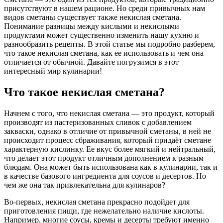
присутствуют в нашем рационе. Но среди привычных нам
видов сметаны существует также некислая сметана.
Понимание разницы между кислыми и некислыми
продуктами может существенно изменить нашу кухню и
разнообразить рецепты. В этой статье мы подробно разберем,
что такое некислая сметана, как ее использовать и чем она
отличается от обычной. Давайте погрузимся в этот
интересный мир кулинарии!
Что такое некислая сметана?
Начнем с того, что некислая сметана — это продукт, который
производят из пастеризованных сливок с добавлением
закваски, однако в отличие от привычной сметаны, в ней не
происходит процесс сбраживания, который придаёт сметане
характерную кислинку. Ее вкус более мягкий и нейтральный,
что делает этот продукт отличным дополнением к разным
блюдам. Она может быть использована как в кулинарии, так и
в качестве базового ингредиента для соусов и десертов. Но
чем же она так привлекательна для кулинаров?
Во-первых, некислая сметана прекрасно подойдет для
приготовления пищи, где нежелательно наличие кислоты.
Например, многие соусы, кремы и десерты требуют именно