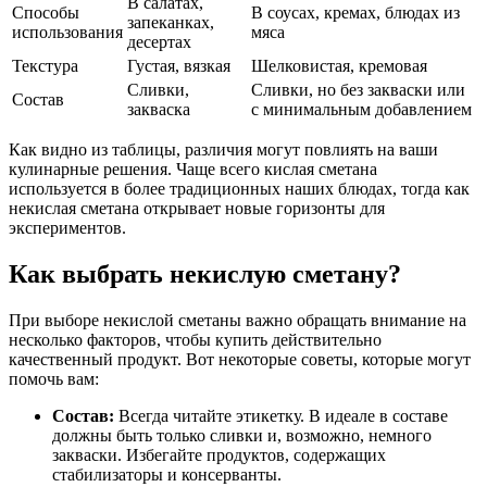
В салатах,
Способы
В соусах, кремах, блюдах из
запеканках,
использования
мяса
десертах
Текстура
Густая, вязкая
Шелковистая, кремовая
Сливки,
Сливки, но без закваски или
Состав
закваска
с минимальным добавлением
Как видно из таблицы, различия могут повлиять на ваши
кулинарные решения. Чаще всего кислая сметана
используется в более традиционных наших блюдах, тогда как
некислая сметана открывает новые горизонты для
экспериментов.
Как выбрать некислую сметану?
При выборе некислой сметаны важно обращать внимание на
несколько факторов, чтобы купить действительно
качественный продукт. Вот некоторые советы, которые могут
помочь вам:
Состав:
Всегда читайте этикетку. В идеале в составе
должны быть только сливки и, возможно, немного
закваски. Избегайте продуктов, содержащих
стабилизаторы и консерванты.