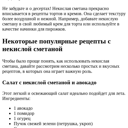
Не забудьте и о десертах! Некислая сметана прекрасно
вписывается в рецепты тортов и кремов. Она сделает текстуру
более воздушной и нежной. Например, добавьте некислую
сметану в свой любимый крем для торта или используйте в
качестве начинки для пирожков.
Некоторые популярные рецепты с
некислой сметаной
Чтобы было проще понять, как использовать некислая
сметана, давайте рассмотрим несколько простых и вкусных
рецептов, в которых она играет важную роль.
Салат с некислой сметаной и авокадо
Этот легкий и освежающий салат идеально подойдет для лета.
Ингредиенты:
1 авокадо
1 помидор
1 огурец
Пучок свежей зелени (петрушка, укроп)