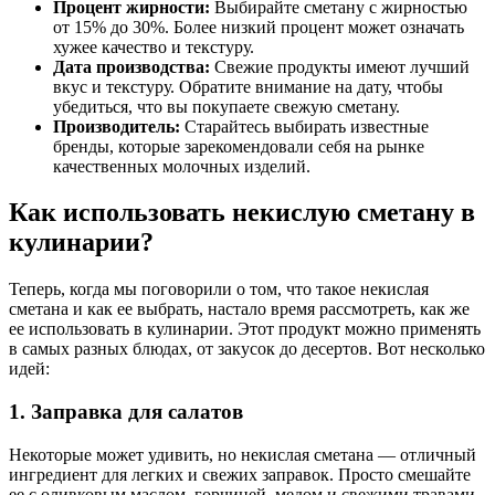
Процент жирности:
Выбирайте сметану с жирностью
от 15% до 30%. Более низкий процент может означать
хужее качество и текстуру.
Дата производства:
Свежие продукты имеют лучший
вкус и текстуру. Обратите внимание на дату, чтобы
убедиться, что вы покупаете свежую сметану.
Производитель:
Старайтесь выбирать известные
бренды, которые зарекомендовали себя на рынке
качественных молочных изделий.
Как использовать некислую сметану в
кулинарии?
Теперь, когда мы поговорили о том, что такое некислая
сметана и как ее выбрать, настало время рассмотреть, как же
ее использовать в кулинарии. Этот продукт можно применять
в самых разных блюдах, от закусок до десертов. Вот несколько
идей:
1. Заправка для салатов
Некоторые может удивить, но некислая сметана — отличный
ингредиент для легких и свежих заправок. Просто смешайте
ее с оливковым маслом, горчицей, медом и свежими травами,