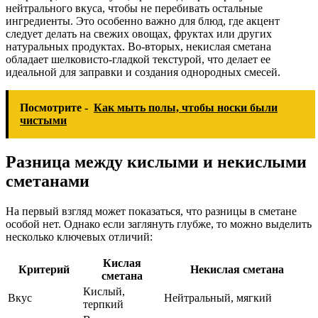
нейтрального вкуса, чтобы не перебивать остальные
ингредиенты. Это особенно важно для блюд, где акцент
следует делать на свежих овощах, фруктах или других
натуральных продуктах. Во-вторых, некислая сметана
обладает шелковисто-гладкой текстурой, что делает ее
идеальной для заправки и создания однородных смесей.
Посмотрите -
Как мыть полы, чтобы носки были
чистыми
Разница между кислыми и некислыми
сметанами
На первый взгляд может показаться, что разницы в сметане
особой нет. Однако если заглянуть глубже, то можно выделить
несколько ключевых отличий:
Кислая
Критерий
Некислая сметана
сметана
Кислый,
Вкус
Нейтральный, мягкий
терпкий