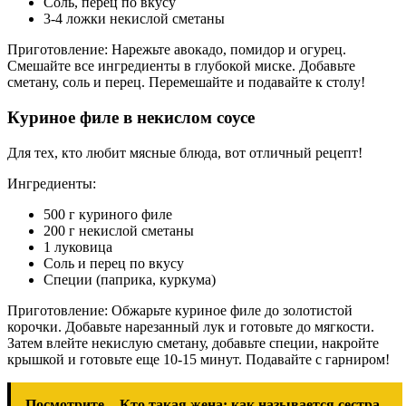
Соль, перец по вкусу
3-4 ложки некислой сметаны
Приготовление: Нарежьте авокадо, помидор и огурец.
Смешайте все ингредиенты в глубокой миске. Добавьте
сметану, соль и перец. Перемешайте и подавайте к столу!
Куриное филе в некислом соусе
Для тех, кто любит мясные блюда, вот отличный рецепт!
Ингредиенты:
500 г куриного филе
200 г некислой сметаны
1 луковица
Соль и перец по вкусу
Специи (паприка, куркума)
Приготовление: Обжарьте куриное филе до золотистой
корочки. Добавьте нарезанный лук и готовьте до мягкости.
Затем влейте некислую сметану, добавьте специи, накройте
крышкой и готовьте еще 10-15 минут. Подавайте с гарниром!
Посмотрите -
Кто такая жена: как называется сестра