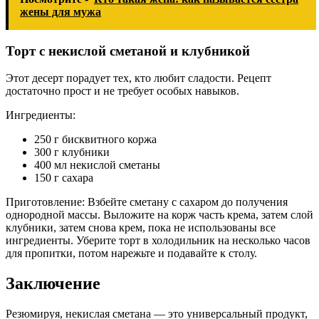
жены для мужа
Торт с некислой сметаной и клубникой
Этот десерт порадует тех, кто любит сладости. Рецепт
достаточно прост и не требует особых навыков.
Ингредиенты:
250 г бисквитного коржа
300 г клубники
400 мл некислой сметаны
150 г сахара
Приготовление: Взбейте сметану с сахаром до получения
однородной массы. Выложите на корж часть крема, затем слой
клубники, затем снова крем, пока не использованы все
ингредиенты. Уберите торт в холодильник на несколько часов
для пропитки, потом нарежьте и подавайте к столу.
Заключение
Резюмируя, некислая сметана — это универсальный продукт,