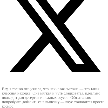
Вау, я только что узнала, что некислая сметана — это такая
классная находка! Она мягкая и чуть сладковатая, идеально
подходит для десертов и нежных соусов. Обязательно
попробуйте добавить ее в выпечку — вкус становится просто
космос!